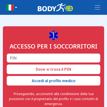
ACCESSO PER I SOCCORRITORI
Dove si trova il PIN
Accedi al profilo medico
Proseguendo, acconsenti alla condivisione della tua
posizione con il proprietario del profilo e i suoi contatti di
emergenza.